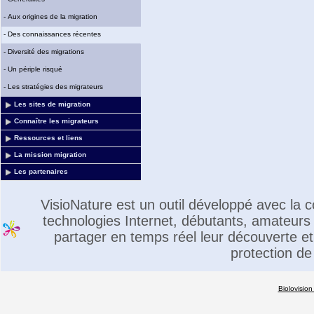
-
Aux origines de la migration
-
Des connaissances récentes
-
Diversité des migrations
-
Un périple risqué
-
Les stratégies des migrateurs
Les sites de migration
Connaître les migrateurs
Ressources et liens
La mission migration
Les partenaires
VisioNature est un outil développé avec la
technologies Internet, débutants, amateurs 
partager en temps réel leur découverte et 
protection de
Biolovision