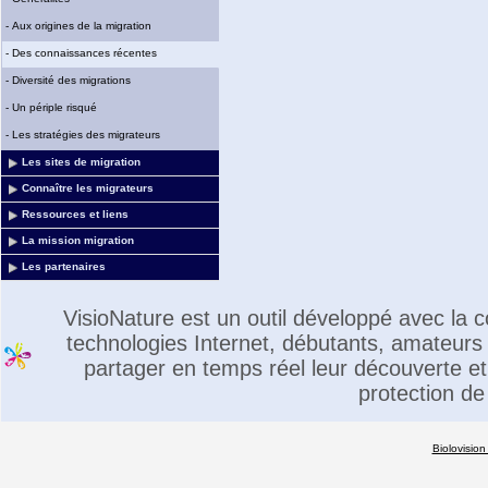
-
Aux origines de la migration
-
Des connaissances récentes
-
Diversité des migrations
-
Un périple risqué
-
Les stratégies des migrateurs
Les sites de migration
Connaître les migrateurs
Ressources et liens
La mission migration
Les partenaires
VisioNature est un outil développé avec la
technologies Internet, débutants, amateurs 
partager en temps réel leur découverte et 
protection de
Biolovision