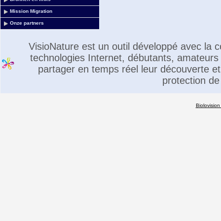
Mission Migration
Onze partners
VisioNature est un outil développé avec la
technologies Internet, débutants, amateurs 
partager en temps réel leur découverte et 
protection de
Biolovision