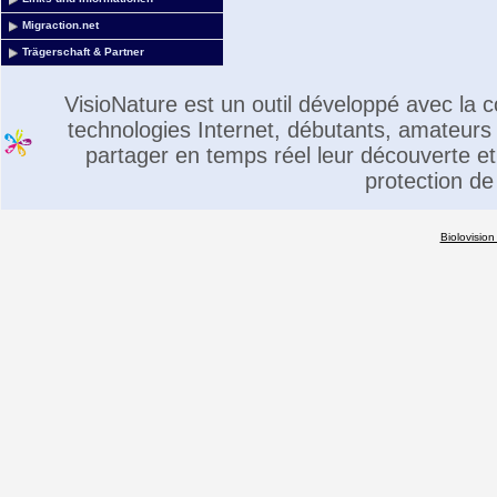
Migraction.net
Trägerschaft & Partner
VisioNature est un outil développé avec la
technologies Internet, débutants, amateurs 
partager en temps réel leur découverte et 
protection de
Biolovision