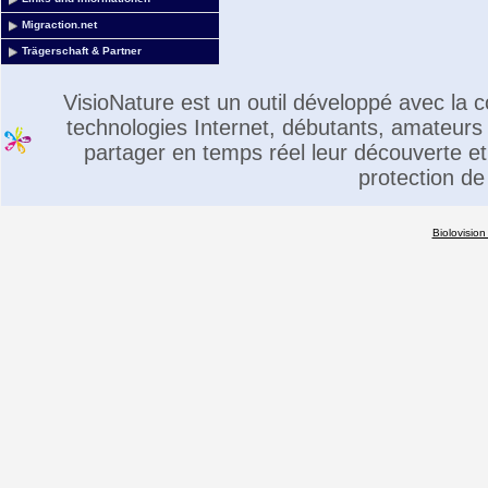
Migraction.net
Trägerschaft & Partner
VisioNature est un outil développé avec la
technologies Internet, débutants, amateurs 
partager en temps réel leur découverte et 
protection de
Biolovision