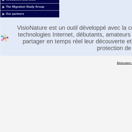
The Migration Study Group
Our partners
VisioNature est un outil développé avec la
technologies Internet, débutants, amateurs 
partager en temps réel leur découverte et 
protection de
Biolovision