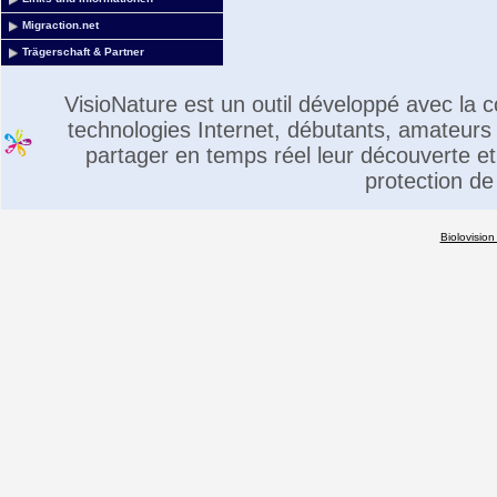
Migraction.net
Trägerschaft & Partner
VisioNature est un outil développé avec la
technologies Internet, débutants, amateurs 
partager en temps réel leur découverte et 
protection de
Biolovision