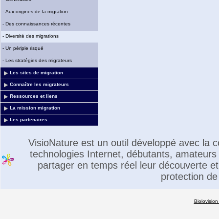
-
Aux origines de la migration
-
Des connaissances récentes
-
Diversité des migrations
-
Un périple risqué
-
Les stratégies des migrateurs
Les sites de migration
Connaître les migrateurs
Ressources et liens
La mission migration
Les partenaires
VisioNature est un outil développé avec la
technologies Internet, débutants, amateurs 
partager en temps réel leur découverte et 
protection de
Biolovision