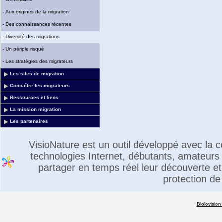
-
Aux origines de la migration
-
Des connaissances récentes
-
Diversité des migrations
-
Un périple risqué
-
Les stratégies des migrateurs
Les sites de migration
Connaître les migrateurs
Ressources et liens
La mission migration
Les partenaires
VisioNature est un outil développé avec la
technologies Internet, débutants, amateurs 
partager en temps réel leur découverte et 
protection de
Biolovision