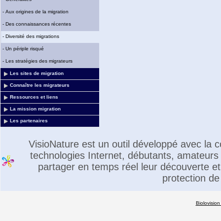
-
Aux origines de la migration
-
Des connaissances récentes
-
Diversité des migrations
-
Un périple risqué
-
Les stratégies des migrateurs
Les sites de migration
Connaître les migrateurs
Ressources et liens
La mission migration
Les partenaires
VisioNature est un outil développé avec la
technologies Internet, débutants, amateurs 
partager en temps réel leur découverte et 
protection de
Biolovision