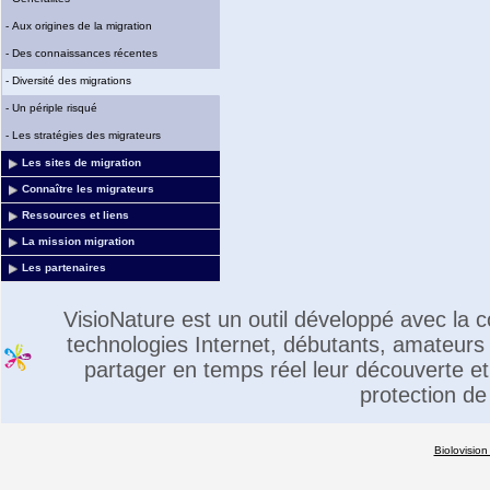
-
Aux origines de la migration
-
Des connaissances récentes
-
Diversité des migrations
-
Un périple risqué
-
Les stratégies des migrateurs
Les sites de migration
Connaître les migrateurs
Ressources et liens
La mission migration
Les partenaires
VisioNature est un outil développé avec la
technologies Internet, débutants, amateurs 
partager en temps réel leur découverte et 
protection de
Biolovision