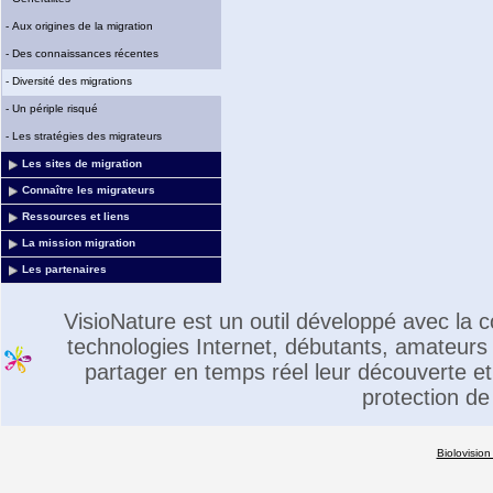
-
Aux origines de la migration
-
Des connaissances récentes
-
Diversité des migrations
-
Un périple risqué
-
Les stratégies des migrateurs
Les sites de migration
Connaître les migrateurs
Ressources et liens
La mission migration
Les partenaires
VisioNature est un outil développé avec la
technologies Internet, débutants, amateurs 
partager en temps réel leur découverte et 
protection de
Biolovision