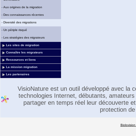
-
Aux origines de la migration
-
Des connaissances récentes
-
Diversité des migrations
-
Un périple risqué
-
Les stratégies des migrateurs
Les sites de migration
Connaître les migrateurs
Ressources et liens
La mission migration
Les partenaires
VisioNature est un outil développé avec la
technologies Internet, débutants, amateurs 
partager en temps réel leur découverte et 
protection de
Biolovision