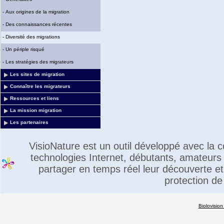
-
Aux origines de la migration
-
Des connaissances récentes
-
Diversité des migrations
-
Un périple risqué
-
Les stratégies des migrateurs
Les sites de migration
Connaître les migrateurs
Ressources et liens
La mission migration
Les partenaires
VisioNature est un outil développé avec la
technologies Internet, débutants, amateurs 
partager en temps réel leur découverte et 
protection de
Biolovision