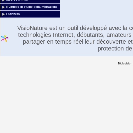
Il Gruppo di studio della migrazione
I partners
VisioNature est un outil développé avec la
technologies Internet, débutants, amateurs 
partager en temps réel leur découverte et 
protection de
Biolovision