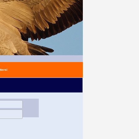
tersi