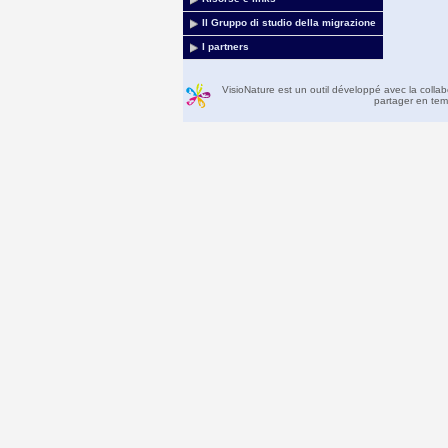
Il Gruppo di studio della migrazione
I partners
VisioNature est un outil développé avec la colla
partager en temp