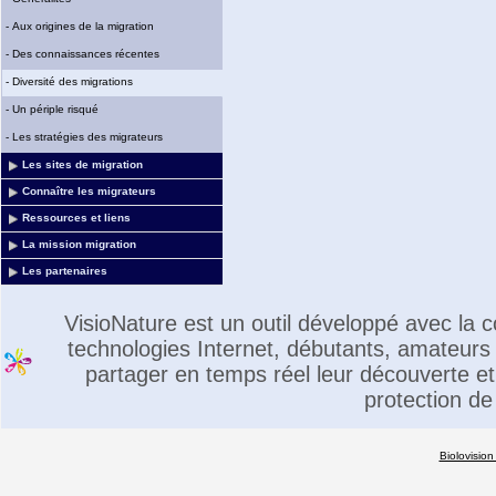
-
Aux origines de la migration
-
Des connaissances récentes
-
Diversité des migrations
-
Un périple risqué
-
Les stratégies des migrateurs
Les sites de migration
Connaître les migrateurs
Ressources et liens
La mission migration
Les partenaires
VisioNature est un outil développé avec la
technologies Internet, débutants, amateurs 
partager en temps réel leur découverte et 
protection de
Biolovision