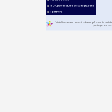
Il Gruppo di studio della migrazione
I partners
VisioNature est un outil développé avec la colla
partager en temp