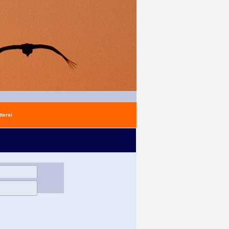
tersi