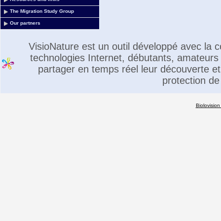
The Migration Study Group
Our partners
VisioNature est un outil développé avec la
technologies Internet, débutants, amateurs 
partager en temps réel leur découverte et 
protection de
Biolovision