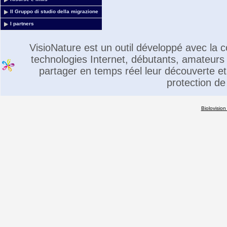
Il Gruppo di studio della migrazione
I partners
VisioNature est un outil développé avec la
technologies Internet, débutants, amateurs 
partager en temps réel leur découverte et 
protection de
Biolovision