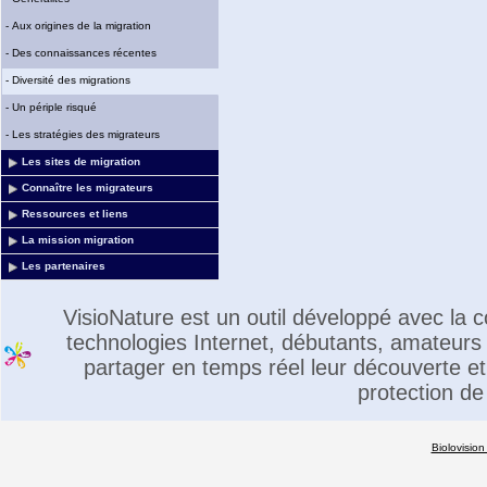
-
Aux origines de la migration
-
Des connaissances récentes
-
Diversité des migrations
-
Un périple risqué
-
Les stratégies des migrateurs
Les sites de migration
Connaître les migrateurs
Ressources et liens
La mission migration
Les partenaires
VisioNature est un outil développé avec la
technologies Internet, débutants, amateurs 
partager en temps réel leur découverte et 
protection de
Biolovision