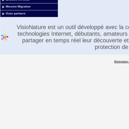
Mission Migration
Onze partners
VisioNature est un outil développé avec la
technologies Internet, débutants, amateurs 
partager en temps réel leur découverte et 
protection de
Biolovision