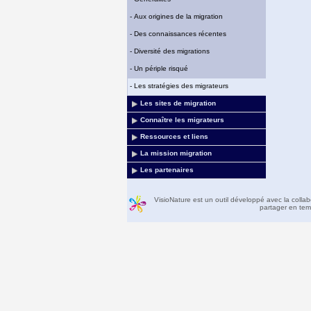
-
Aux origines de la migration
-
Des connaissances récentes
-
Diversité des migrations
-
Un périple risqué
-
Les stratégies des migrateurs
Les sites de migration
Connaître les migrateurs
Ressources et liens
La mission migration
Les partenaires
VisioNature est un outil développé avec la colla
partager en temp