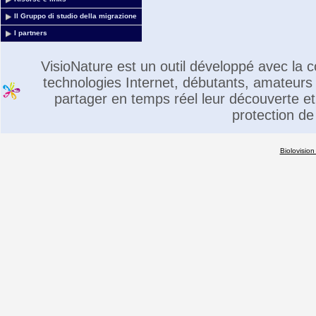
Il Gruppo di studio della migrazione
I partners
VisioNature est un outil développé avec la
technologies Internet, débutants, amateurs 
partager en temps réel leur découverte et 
protection de
Biolovision