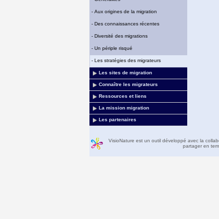
-
Aux origines de la migration
-
Des connaissances récentes
-
Diversité des migrations
-
Un périple risqué
-
Les stratégies des migrateurs
Les sites de migration
Connaître les migrateurs
Ressources et liens
La mission migration
Les partenaires
VisioNature est un outil développé avec la colla
partager en temp