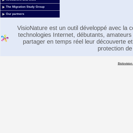
The Migration Study Group
Our partners
VisioNature est un outil développé avec la
technologies Internet, débutants, amateurs 
partager en temps réel leur découverte et 
protection de
Biolovision