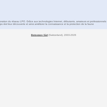
boration du réseau LPO. Grâce aux technologies Internet, débutants, amateurs et professionnels 
s réel leur découverte et ainsi améliorer la connaissance et la protection de la faune
Biolovision Sàrl
(Switzerland), 2003-2026