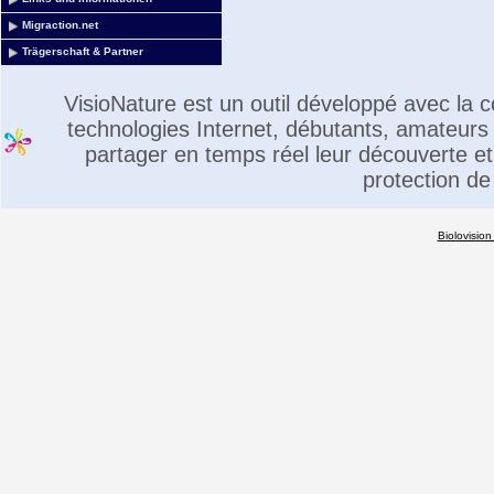
Migraction.net
Trägerschaft & Partner
VisioNature est un outil développé avec la
technologies Internet, débutants, amateurs 
partager en temps réel leur découverte et 
protection de
Biolovision