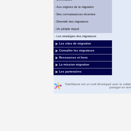
-
Aux origines de la migration
-
Des connaissances récentes
-
Diversité des migrations
-
Un périple risqué
-
Les stratégies des migrateurs
Les sites de migration
Connaître les migrateurs
Ressources et liens
La mission migration
Les partenaires
VisioNature est un outil développé avec la colla
partager en temp