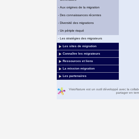
-
Aux origines de la migration
-
Des connaissances récentes
-
Diversité des migrations
-
Un périple risqué
-
Les stratégies des migrateurs
Les sites de migration
Connaître les migrateurs
Ressources et liens
La mission migration
Les partenaires
VisioNature est un outil développé avec la colla
partager en temp