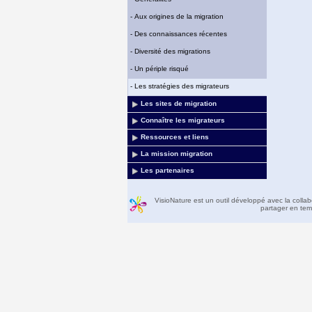
-
Aux origines de la migration
-
Des connaissances récentes
-
Diversité des migrations
-
Un périple risqué
-
Les stratégies des migrateurs
Les sites de migration
Connaître les migrateurs
Ressources et liens
La mission migration
Les partenaires
VisioNature est un outil développé avec la colla
partager en temp