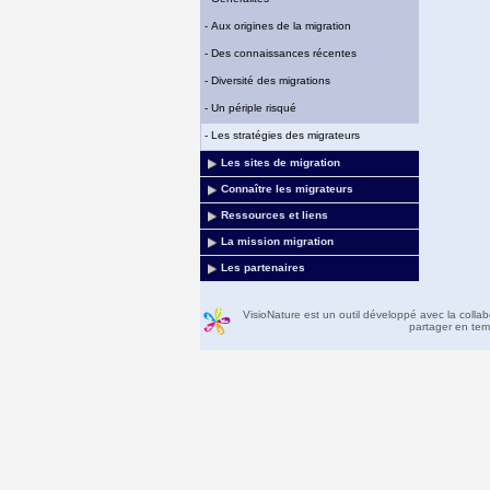
-
Aux origines de la migration
-
Des connaissances récentes
-
Diversité des migrations
-
Un périple risqué
-
Les stratégies des migrateurs
Les sites de migration
Connaître les migrateurs
Ressources et liens
La mission migration
Les partenaires
VisioNature est un outil développé avec la colla
partager en temp