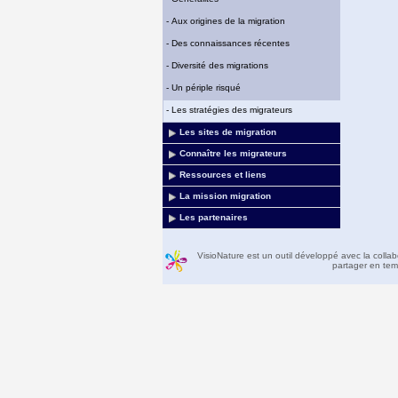
-
Aux origines de la migration
-
Des connaissances récentes
-
Diversité des migrations
-
Un périple risqué
-
Les stratégies des migrateurs
Les sites de migration
Connaître les migrateurs
Ressources et liens
La mission migration
Les partenaires
VisioNature est un outil développé avec la colla
partager en temp