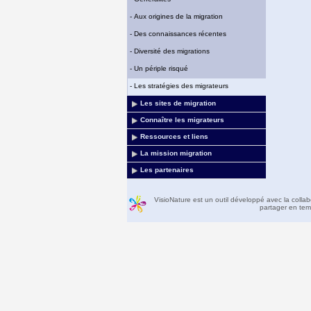
-
Aux origines de la migration
-
Des connaissances récentes
-
Diversité des migrations
-
Un périple risqué
-
Les stratégies des migrateurs
Les sites de migration
Connaître les migrateurs
Ressources et liens
La mission migration
Les partenaires
VisioNature est un outil développé avec la colla
partager en temp