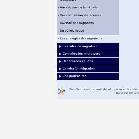
-
Aux origines de la migration
-
Des connaissances récentes
-
Diversité des migrations
-
Un périple risqué
-
Les stratégies des migrateurs
Les sites de migration
Connaître les migrateurs
Ressources et liens
La mission migration
Les partenaires
VisioNature est un outil développé avec la colla
partager en temp