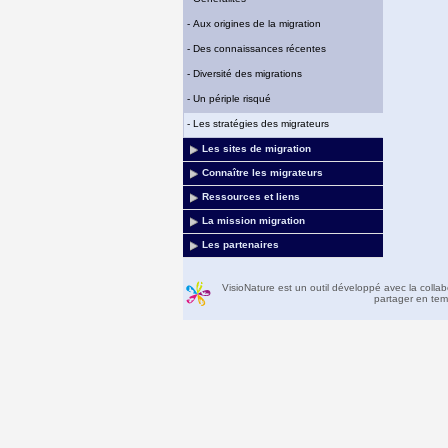
-
Aux origines de la migration
-
Des connaissances récentes
-
Diversité des migrations
-
Un périple risqué
-
Les stratégies des migrateurs
Les sites de migration
Connaître les migrateurs
Ressources et liens
La mission migration
Les partenaires
VisioNature est un outil développé avec la colla
partager en temp