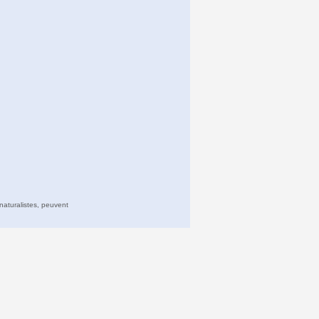
naturalistes, peuvent