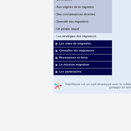
-
Aux origines de la migration
-
Des connaissances récentes
-
Diversité des migrations
-
Un périple risqué
-
Les stratégies des migrateurs
Les sites de migration
Connaître les migrateurs
Ressources et liens
La mission migration
Les partenaires
VisioNature est un outil développé avec la colla
partager en temp