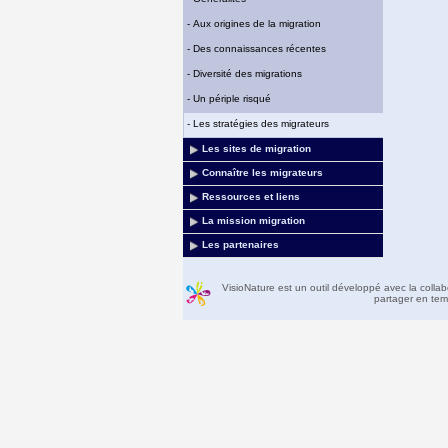
-
Aux origines de la migration
-
Des connaissances récentes
-
Diversité des migrations
-
Un périple risqué
-
Les stratégies des migrateurs
Les sites de migration
Connaître les migrateurs
Ressources et liens
La mission migration
Les partenaires
VisioNature est un outil développé avec la colla
partager en temp