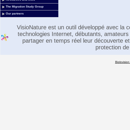
The Migration Study Group
Our partners
VisioNature est un outil développé avec la
technologies Internet, débutants, amateurs 
partager en temps réel leur découverte et 
protection de
Biolovision