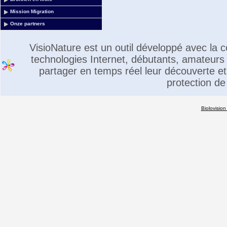
Mission Migration
Onze partners
VisioNature est un outil développé avec la
technologies Internet, débutants, amateurs 
partager en temps réel leur découverte et 
protection de
Biolovision