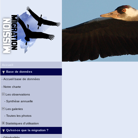
Accueil
Base de données
-
Accueil base de données
-
Notre charte
Les observations
-
Synthèse annuelle
Les galeries
-
Toutes les photos
Statistiques d'utilisation
Qu'est-ce que la migration ?
-
Généralités