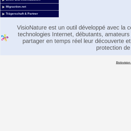
Migraction.net
Trägerschaft & Partner
VisioNature est un outil développé avec la
technologies Internet, débutants, amateurs 
partager en temps réel leur découverte et 
protection de
Biolovision