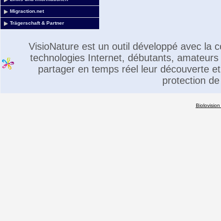
Migraction.net
Trägerschaft & Partner
VisioNature est un outil développé avec la
technologies Internet, débutants, amateurs 
partager en temps réel leur découverte et 
protection de
Biolovision