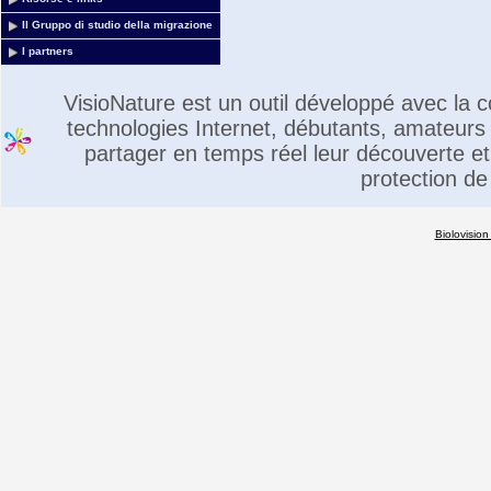
Il Gruppo di studio della migrazione
I partners
VisioNature est un outil développé avec la
technologies Internet, débutants, amateurs 
partager en temps réel leur découverte et 
protection de
Biolovision