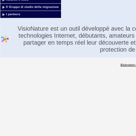
Il Gruppo di studio della migrazione
I partners
VisioNature est un outil développé avec la
technologies Internet, débutants, amateurs 
partager en temps réel leur découverte et 
protection de
Biolovision