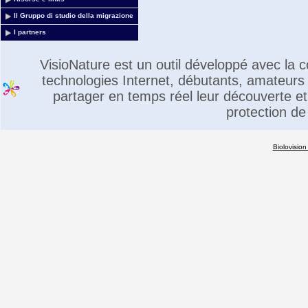
Il Gruppo di studio della migrazione
I partners
VisioNature est un outil développé avec la
technologies Internet, débutants, amateurs 
partager en temps réel leur découverte et 
protection de
Biolovision