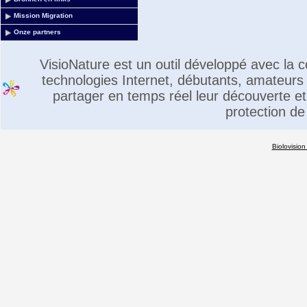
Mission Migration
Onze partners
VisioNature est un outil développé avec la
technologies Internet, débutants, amateurs 
partager en temps réel leur découverte et 
protection de
Biolovision