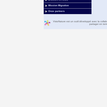
Mission Migration
Onze partners
VisioNature est un outil développé avec la colla
partager en temp