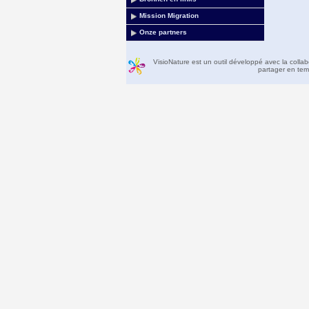
Mission Migration
Onze partners
VisioNature est un outil développé avec la colla
partager en temp