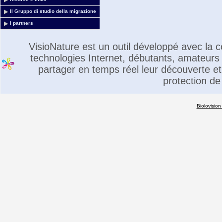
Il Gruppo di studio della migrazione
I partners
VisioNature est un outil développé avec la
technologies Internet, débutants, amateurs 
partager en temps réel leur découverte et 
protection de
Biolovision